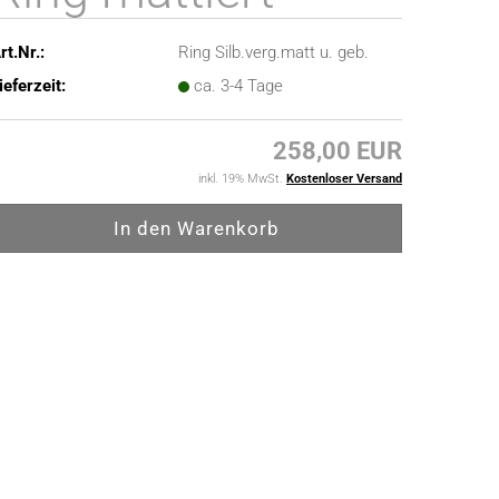
rt.Nr.:
Ring Silb.verg.matt u. geb.
ieferzeit:
ca. 3-4 Tage
258,00 EUR
inkl. 19% MwSt.
Kostenloser Versand