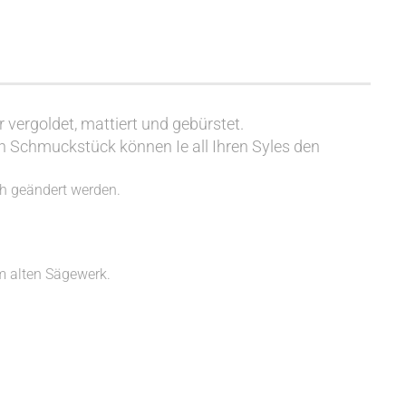
 vergoldet, mattiert und gebürstet.
n Schmuckstück können Ie all Ihren Syles den
h geändert werden.
m alten Sägewerk.