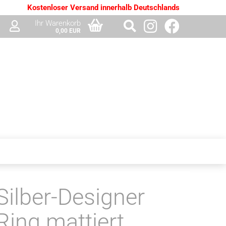
Kostenloser Versand innerhalb Deutschlands
Ihr Warenkorb
0,00 EUR
Silber-Designer
Ring mattiert