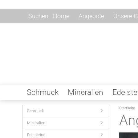
Suchen
Home
Angebote
Unsere G
Schmuck
Mineralien
Edelste
Startseite
Schmuck
An
Mineralien
Edelsteine