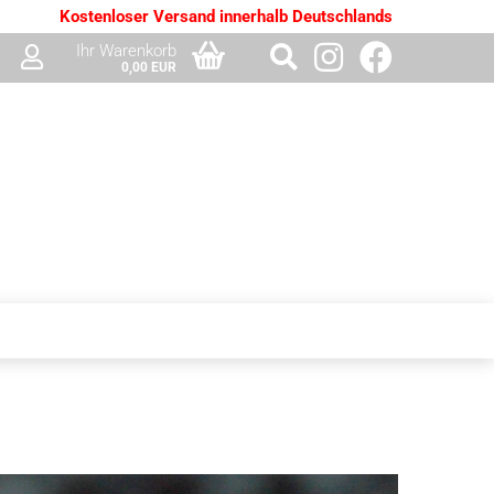
Kostenloser Versand innerhalb Deutschlands
Ihr Warenkorb
0,00 EUR