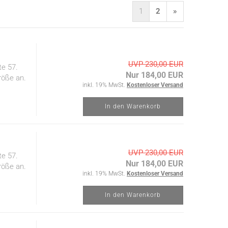
1
2
»
UVP 230,00 EUR
te 57.
Nur 184,00 EUR
röße an.
inkl. 19% MwSt.
Kostenloser Versand
In den Warenkorb
UVP 230,00 EUR
te 57.
Nur 184,00 EUR
röße an.
inkl. 19% MwSt.
Kostenloser Versand
In den Warenkorb