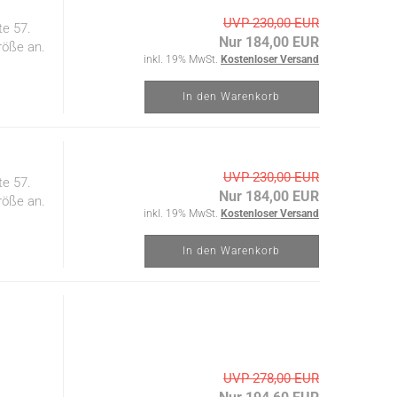
UVP 230,00 EUR
te 57.
Nur 184,00 EUR
röße an.
inkl. 19% MwSt.
Kostenloser Versand
In den Warenkorb
UVP 230,00 EUR
te 57.
Nur 184,00 EUR
röße an.
inkl. 19% MwSt.
Kostenloser Versand
In den Warenkorb
UVP 278,00 EUR