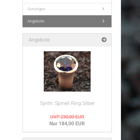
Sonstiges
Angebote
Angebote
Synth. Spinell Ring Silber
UVP 230,00 EUR
Nur 184,00 EUR