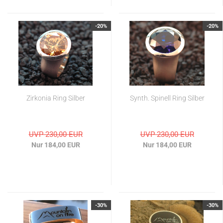
-20%
-20%
Zirkonia Ring Silber
Synth. Spinell Ring Silber
UVP 230,00 EUR
UVP 230,00 EUR
Nur 184,00 EUR
Nur 184,00 EUR
-30%
-30%