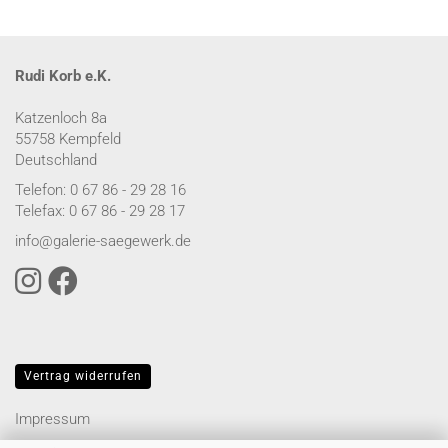
Rudi Korb e.K.
Katzenloch 8a
55758 Kempfeld
Deutschland
Telefon: 0 67 86 - 29 28 16
Telefax: 0 67 86 - 29 28 17
info@galerie-saegewerk.de
Vertrag widerrufen
Impressum