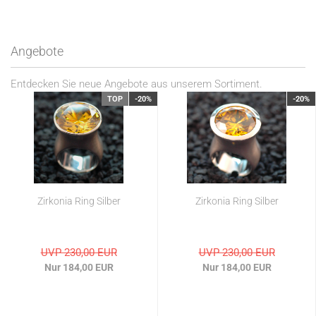
Angebote
Entdecken Sie neue Angebote aus unserem Sortiment.
TOP
-20%
-20%
Zirkonia Ring Silber
Zirkonia Ring Silber
UVP 230,00 EUR
UVP 230,00 EUR
Nur 184,00 EUR
Nur 184,00 EUR