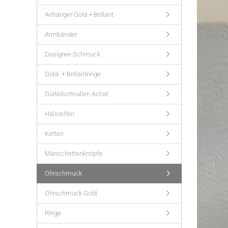
Anhänger Gold + Brillant
Armbänder
Designer-Schmuck
Gold- + Brillantringe
Gürtelschnallen Achat
Halsreifen
Ketten
Manschettenknöpfe
Ohrschmuck
Ohrschmuck Gold
Ringe