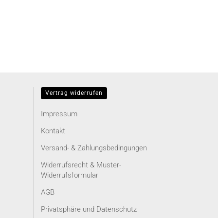
Vertrag widerrufen
Impressum
Kontakt
Versand- & Zahlungsbedingungen
Widerrufsrecht & Muster-
Widerrufsformular
AGB
Privatsphäre und Datenschutz