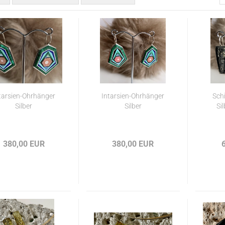
tarsien-Ohrhänger
Intarsien-Ohrhänger
Sch
Silber
Silber
Si
380,00 EUR
380,00 EUR