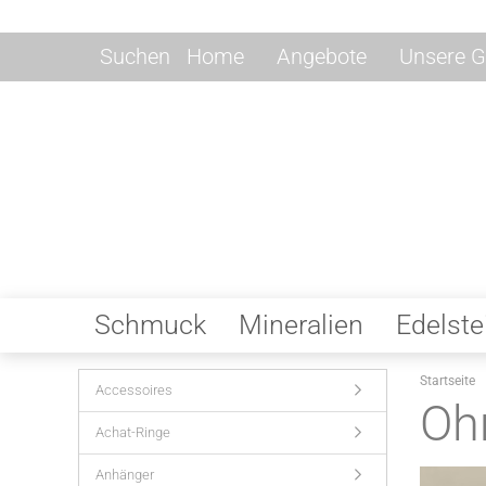
Suchen
Home
Angebote
Unsere G
Schmuck
Mineralien
Edelste
Startseite
Accessoires
Oh
Achat-Ringe
Anhänger