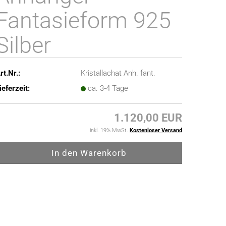
Fantasieform 925
Silber
rt.Nr.:
Kristallachat Anh. fant.
ieferzeit:
ca. 3-4 Tage
1.120,00 EUR
inkl. 19% MwSt.
Kostenloser Versand