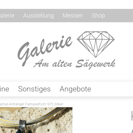
alerie
Ausstellung
Messen
Shop
ine
Sonstiges
Angebote
lachat-Anhänger Fantasieform 925 Silber