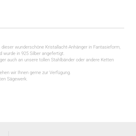
 dieser wunderschöne Kristallacht-Anhänger in Fantasieform,
wurde in 925 Silber angefertigt.
ger auch an unsere tollen Stahlbänder oder andere Ketten
ehen wir Ihnen gerne zur Verfügung.
lten Sägewerk.