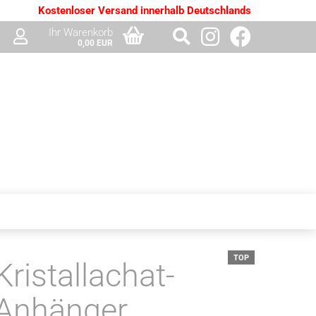
Kostenloser Versand innerhalb Deutschlands
Ihr Warenkorb
0,00 EUR
TOP
Kristallachat-
Anhänger