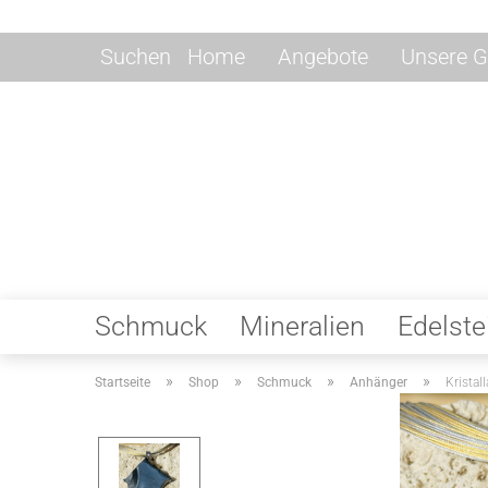
Suchen
Home
Angebote
Unsere G
Schmuck
Mineralien
Edelste
»
»
»
»
Startseite
Shop
Schmuck
Anhänger
Kristal