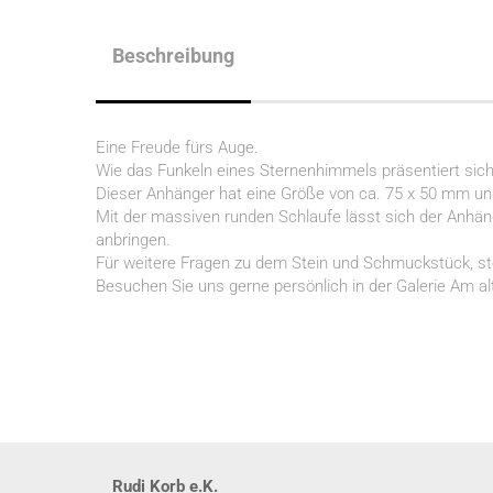
Beschreibung
Eine Freude fürs Auge.
Wie das Funkeln eines Sternenhimmels präsentiert sich
Dieser Anhänger hat eine Größe von ca. 75 x 50 mm und 
Mit der massiven runden Schlaufe lässt sich der Anhän
anbringen.
Für weitere Fragen zu dem Stein und Schmuckstück, st
Besuchen Sie uns gerne persönlich in der Galerie Am a
Rudi Korb e.K.