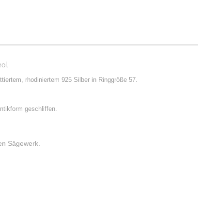
ol.
tiertem, rhodiniertem 925 Silber in Ringgröße 57.
ntikform geschliffen.
ten Sägewerk.