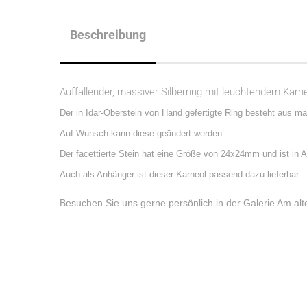
Beschreibung
Auffallender, massiver Silberring mit leuchtendem Karne
Der in Idar-Oberstein von Hand gefertigte Ring besteht aus mat
Auf Wunsch kann diese geändert werden.
Der facettierte Stein hat eine Größe von 24x24mm und ist in A
Auch als Anhänger ist dieser Karneol passend dazu lieferbar.
Besuchen Sie uns gerne persönlich in der Galerie Am al