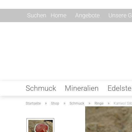
Suchen
Home
Angebote
Unsere G
Schmuck
Mineralien
Edelste
»
»
»
»
Startseite
Shop
Schmuck
Ringe
Karneol Sil