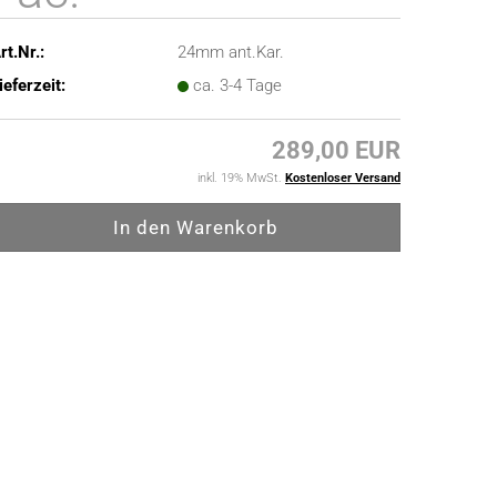
rt.Nr.:
24mm ant.Kar.
ieferzeit:
ca. 3-4 Tage
289,00 EUR
inkl. 19% MwSt.
Kostenloser Versand