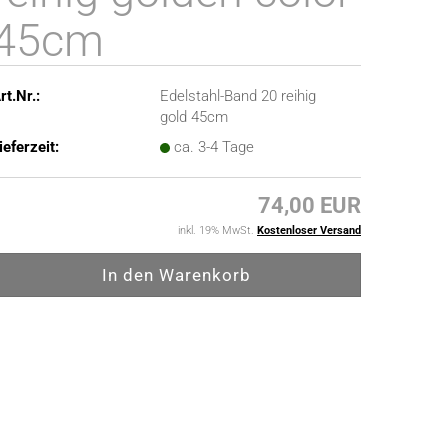
45cm
rt.Nr.:
Edelstahl-Band 20 reihig
gold 45cm
ieferzeit:
ca. 3-4 Tage
74,00 EUR
inkl. 19% MwSt.
Kostenloser Versand