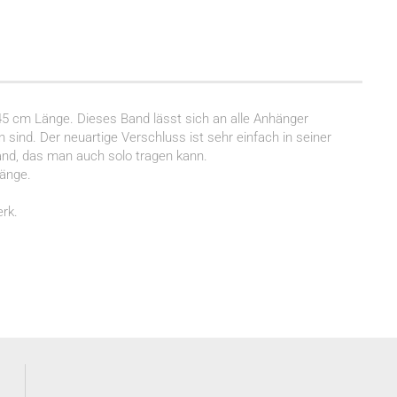
 45 cm Länge. Dieses Band lässt sich an alle Anhänger
sind. Der neuartige Verschluss ist sehr einfach in seiner
and, das man auch solo tragen kann.
Länge.
rk.