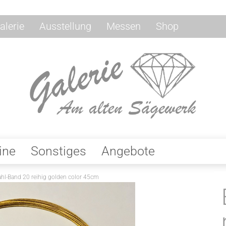
alerie
Ausstellung
Messen
Shop
ine
Sonstiges
Angebote
ahl-Band 20 reihig golden color 45cm