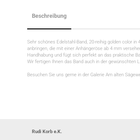
Beschreibung
Sehr schönes Edelstahl-Band, 20-reihig golden color in
anbringen, die mit einer Anhängeröse ab 4 mm versehen 
Handhabung und fügt sich perfekt an das praktische B
Wir fertigen Ihnen das Band auch in der gewünschten 
Besuchen Sie uns gerne in der Galerie Am alten Sägewe
Rudi Korb e.K.