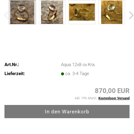
Art.Nr.:
Aqua.12x8 ov.Kra.
Lieferzeit:
ca. 3-4 Tage
870,00 EUR
inkl. 19% MwSt.
Kostenloser Versand