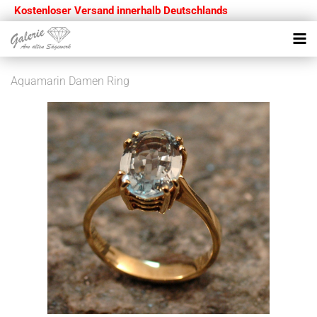
Kostenloser Versand innerhalb Deutschlands
Aquamarin Damen Ring